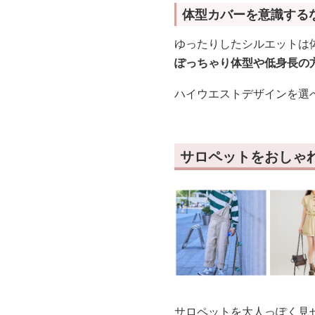
体型カバーを意識する
ゆったりしたシルエットは
ぽっちゃり体型や低身長の
ハイウエストデザインを選
サロペットをおしゃ
サロペットを大人っぽく見