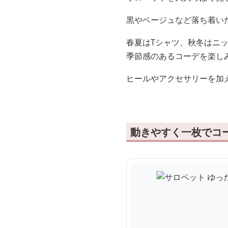
黒やベージュなど落ち着い
春夏はTシャツ、秋冬はニ
季節感のあるコーデを楽し
ヒールやアクセサリーを加
動きやすく一枚でコ