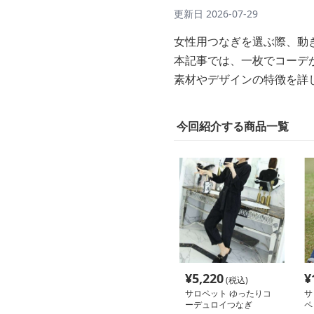
更新日
2026-07-29
女性用つなぎを選ぶ際、動
本記事では、一枚でコーデ
素材やデザインの特徴を詳
今回紹介する商品一覧
¥
5,220
¥
(税込)
サロペット ゆったりコ
サ
ーデュロイつなぎ
ペ