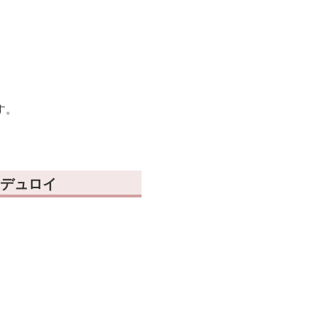
す。
デュロイ