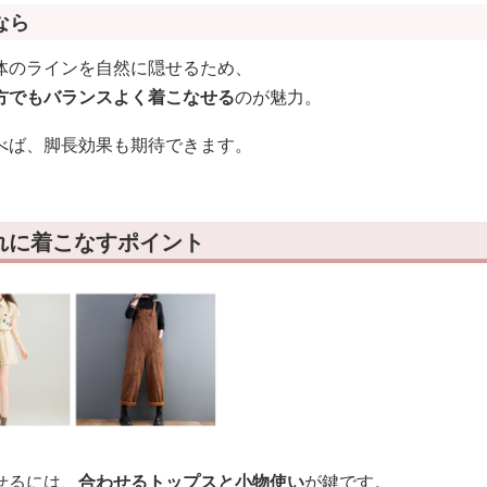
なら
体のラインを自然に隠せるため、
方でもバランスよく着こなせる
のが魅力。
べば、脚長効果も期待できます。
れに着こなすポイント
せるには、
合わせるトップスと小物使い
が鍵です。