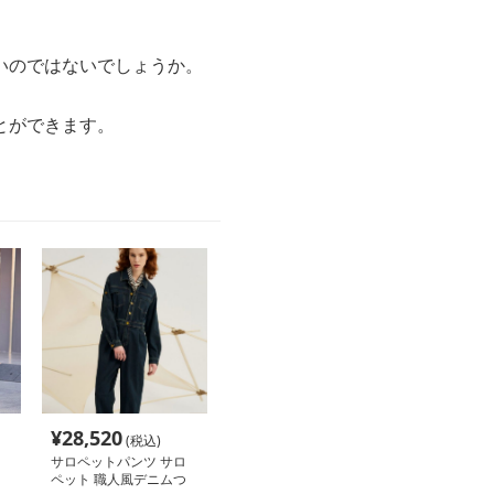
いのではないでしょうか。
とができます。
¥
28,520
(税込)
サロペットパンツ サロ
ペット 職人風デニムつ