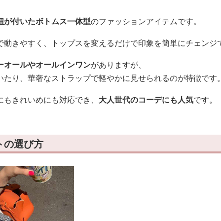
紐が付いたボトムス一体型
のファッションアイテムです。
で動きやすく、トップスを変えるだけで印象を簡単にチェンジ
ーオールやオールインワン
がありますが、
いたり、華奢なストラップで軽やかに見せられるのが特徴です
にもきれいめにも対応でき、
大人世代のコーデにも人気
です。
トの選び方