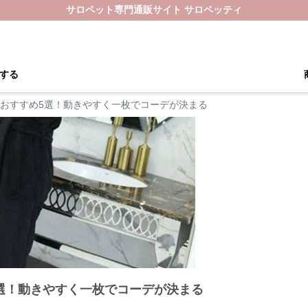
サロペット専門通販サイト サロペッティ
する
おすすめ5選！動きやすく一枚でコーデが決まる
選！動きやすく一枚でコーデが決まる