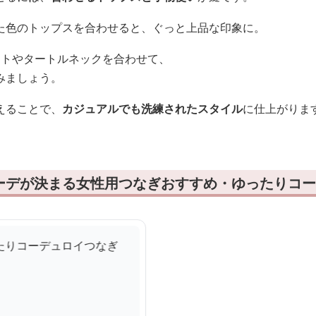
た色のトップスを合わせると、ぐっと上品な印象に。
ットやタートルネックを合わせて、
みましょう。
えることで、
カジュアルでも洗練されたスタイル
に仕上がりま
ーデが決まる女性用つなぎおすすめ・ゆったりコー