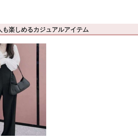
ト デニムつなぎ
アクセント付きデニムつ
ット デニムつなぎ
なぎ
人も楽しめるカジュアルアイテム