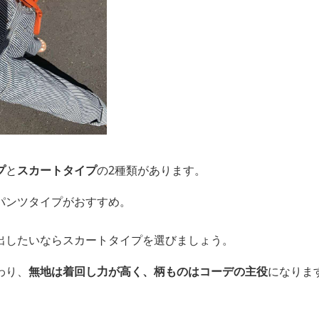
プ
と
スカートタイプ
の2種類があります。
パンツタイプがおすすめ。
出したいならスカートタイプを選びましょう。
わり、
無地は着回し力が高く、柄ものはコーデの主役
になりま