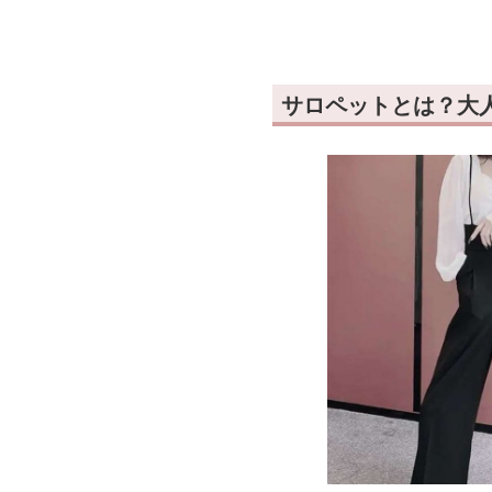
ッ
サロペットとは？大