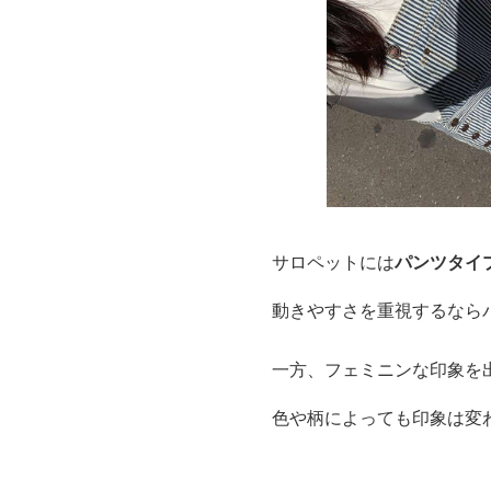
サロペットには
パンツタイ
動きやすさを重視するなら
一方、フェミニンな印象を
色や柄によっても印象は変