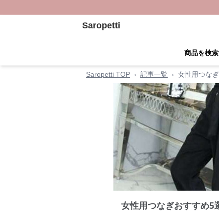
Saropetti
商品を検索
Saropetti TOP
›
記事一覧
›
女性用つなぎ
女性用つなぎおすすめ5