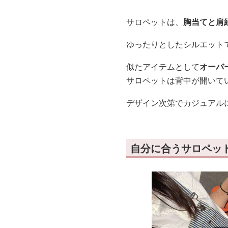
サロペットは、
胸当てと肩
ゆったりとしたシルエット
似たアイテムとして
オーバ
サロペットは背中が開いて
デザイン次第でカジュアル
自分に合うサロペッ