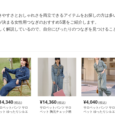
きやすさとおしゃれさを両立できるアイテムをお探しの方は多
が決まる女性用つなぎのおすすめ5選をご紹介します。
しく解説しているので、自分にぴったりのつなぎを見つけるこ
14,340
¥
14,360
¥
4,040
(税込)
(税込)
(税込)
ロペットパンツ サロ
サロペットパンツ サロ
サロペットパンツ サロ
ット ゆったりシルエ
ペット 胸元チェック柄
ペット ゆったりシルエ