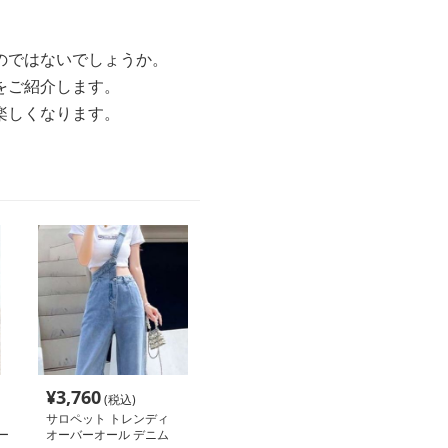
のではないでしょうか。
をご紹介します。
楽しくなります。
¥
3,760
(税込)
サロペット トレンディ
ー
オーバーオール デニム