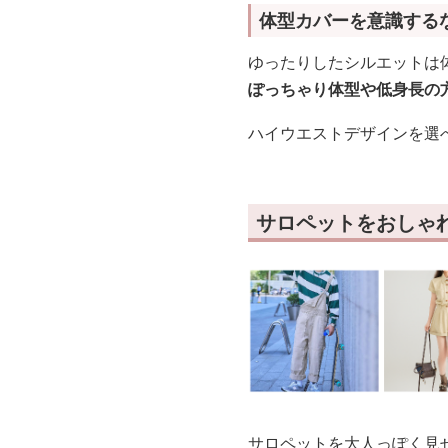
体型カバーを意識する
ゆったりしたシルエットは
ぽっちゃり体型や低身長の
ハイウエストデザインを選
サロペットをおしゃ
サロペットを大人っぽく見