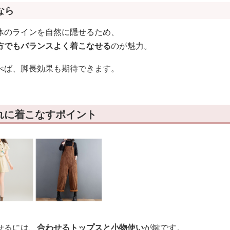
なら
体のラインを自然に隠せるため、
方でもバランスよく着こなせる
のが魅力。
べば、脚長効果も期待できます。
れに着こなすポイント
せるには、
合わせるトップスと小物使い
が鍵です。