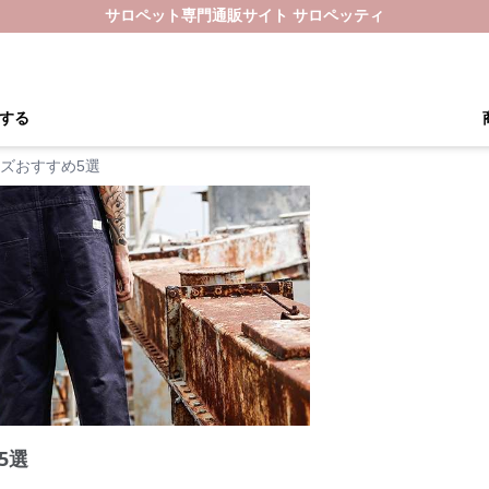
サロペット専門通販サイト サロペッティ
する
ズおすすめ5選
5選