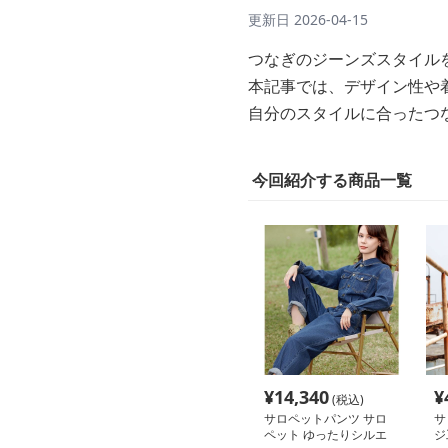
更新日
2026-04-15
つなぎのジーンズスタイル
本記事では、デザイン性や
自分のスタイルに合ったつ
今回紹介する商品一覧
¥
14,340
¥
(税込)
サロペットパンツ サロ
サ
ペット ゆったりシルエ
ジ