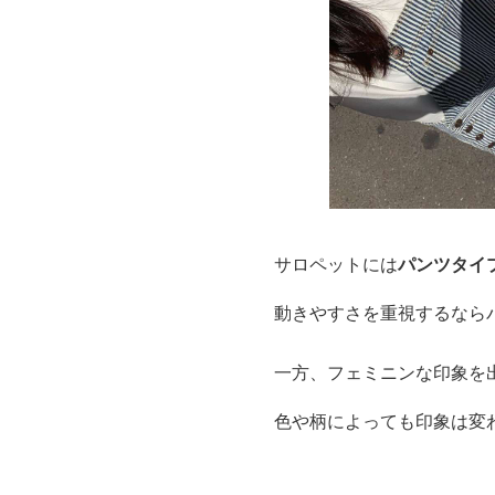
サロペットには
パンツタイ
動きやすさを重視するなら
一方、フェミニンな印象を
色や柄によっても印象は変