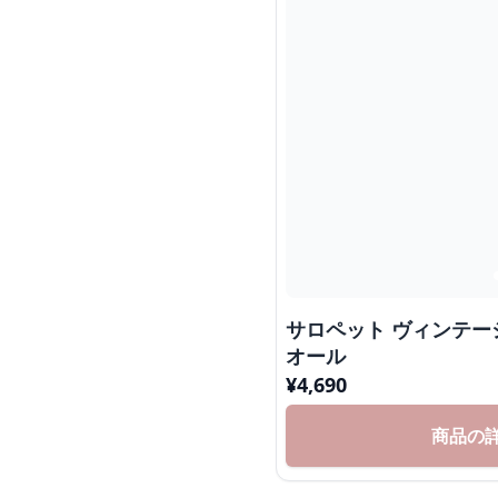
サロペット ヴィンテ
オール
¥
4,690
商品の