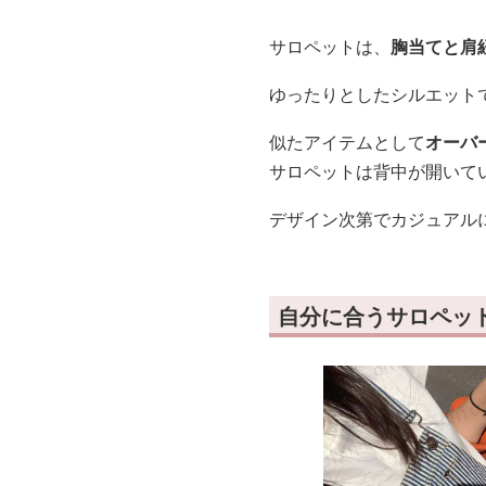
サロペットは、
胸当てと肩
ゆったりとしたシルエット
似たアイテムとして
オーバ
サロペットは背中が開いて
デザイン次第でカジュアル
自分に合うサロペッ