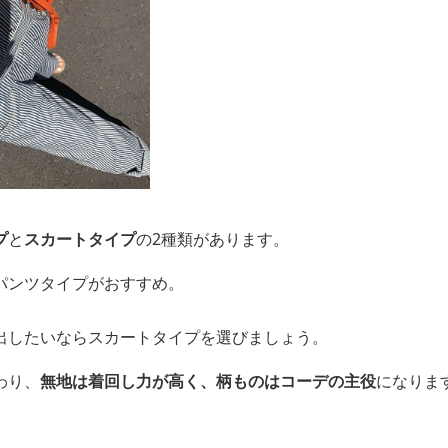
プ
と
スカートタイプ
の2種類があります。
パンツタイプがおすすめ。
出したいならスカートタイプを選びましょう。
わり、
無地は着回し力が高く、柄ものはコーデの主役
になりま