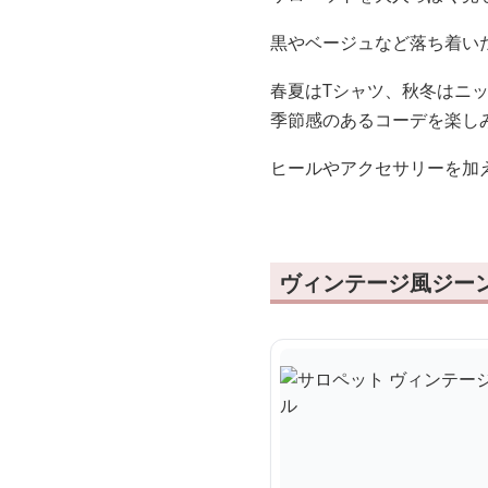
黒やベージュなど落ち着い
春夏はTシャツ、秋冬はニ
季節感のあるコーデを楽し
ヒールやアクセサリーを加
ヴィンテージ風ジー