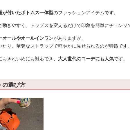
紐が付いたボトムス一体型
のファッションアイテムです。
で動きやすく、トップスを変えるだけで印象を簡単にチェンジ
ーオールやオールインワン
がありますが、
いたり、華奢なストラップで軽やかに見せられるのが特徴です
にもきれいめにも対応でき、
大人世代のコーデにも人気
です。
トの選び方